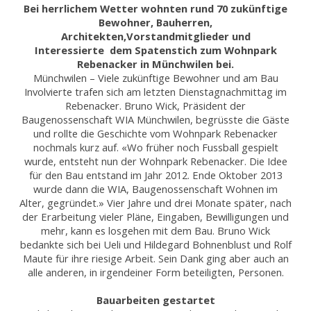
Bei herrlichem Wetter wohnten rund 70 zukünftige
Bewohner, Bauherren,
Architekten,Vorstandmitglieder und
Interessierte
dem Spatenstich zum Wohnpark
Rebenacker in Münchwilen bei.
Münchwilen – Viele zukünftige Bewohner und am Bau
Involvierte trafen sich am letzten Dienstagnachmittag im
Rebenacker. Bruno Wick, Präsident der
Baugenossenschaft WIA Münchwilen, begrüsste die Gäste
und rollte die Geschichte vom Wohnpark Rebenacker
nochmals kurz auf. «Wo früher noch Fussball gespielt
wurde, entsteht nun der Wohnpark Rebenacker. Die Idee
für den Bau entstand im Jahr 2012. Ende Oktober 2013
wurde dann die WIA, Baugenossenschaft Wohnen im
Alter, gegründet.» Vier Jahre und drei Monate später, nach
der Erarbeitung vieler Pläne, Eingaben, Bewilligungen und
mehr, kann es losgehen mit dem Bau. Bruno Wick
bedankte sich bei Ueli und Hildegard Bohnenblust und Rolf
Maute für ihre riesige Arbeit. Sein Dank ging aber auch an
alle anderen, in irgendeiner Form beteiligten, Personen.
Bauarbeiten gestartet