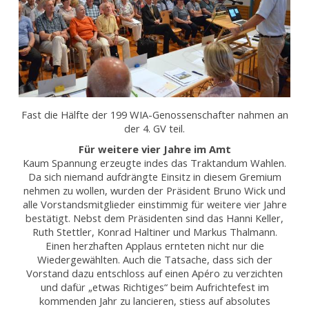
Fast die Hälfte der 199 WIA-Genossenschafter nahmen an
der 4. GV teil.
Für weitere vier Jahre im Amt
Kaum Spannung erzeugte indes das Traktandum Wahlen.
Da sich niemand aufdrängte Einsitz in diesem Gremium
nehmen zu wollen, wurden der Präsident Bruno Wick und
alle Vorstandsmitglieder einstimmig für weitere vier Jahre
bestätigt. Nebst dem Präsidenten sind das Hanni Keller,
Ruth Stettler, Konrad Haltiner und Markus Thalmann.
Einen herzhaften Applaus ernteten nicht nur die
Wiedergewählten. Auch die Tatsache, dass sich der
Vorstand dazu entschloss auf einen Apéro zu verzichten
und dafür „etwas Richtiges“ beim Aufrichtefest im
kommenden Jahr zu lancieren, stiess auf absolutes