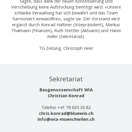
sagte, dass dank der neuen Konstituierung und
Verschiebung keine Aufstockung benötigt wird. «Unsere
schlanke Verwaltung hat sich bewährt und das Team
harmoniert einwandfrei», sagte sie. Der Vorstand wird
ergänzt durch Konrad Haltiner (Vizepräsident), Markus
Thalmann (Finanzen), Ruth Stettler (Aktuarin) und Hanni
Keller (Sekretariat).
TG Zeitung, Christoph Heer
Sekretariat
Baugenossenschaft WIA
Christian Konrad
Telefon +41 79 635 30 82
chris.konrad@bluewin.ch
info@wia-muenchwilen.ch