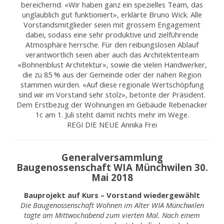
bereichernd. «Wir haben ganz ein spezielles Team, das
unglaublich gut funktioniert», erklärte Bruno Wick. Alle
Vorstandsmitglieder seien mit grossem Engagement
dabei, sodass eine sehr produktive und zielführende
Atmosphäre herrsche. Für den reibungslosen Ablauf
verantwortlich seien aber auch das Architektenteam
«Bohnenblust Architektur», sowie die vielen Handwerker,
die zu 85 % aus der Gemeinde oder der nahen Region
stammen würden. «Auf diese regionale Wertschöpfung
sind wir im Vorstand sehr stolz», betonte der Präsident.
Dem Erstbezug der Wohnungen im Gebäude Rebenacker
1c am 1. Juli steht damit nichts mehr im Wege.
REGI DIE NEUE Annika Frei
Generalversammlung
Baugenossenschaft WIA Münchwilen 30.
Mai 2018
Bauprojekt auf Kurs – Vorstand wiedergewählt
Die Baugenossenschaft Wohnen im Alter WIA Münchwilen
tagte am Mittwochabend zum vierten Mal. Nach einem