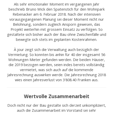
Als sehr emotionaler Moment im vergangenen Jahr
beschrieb Bruno Wick den Spatenstich für den Wohnpark
Rebenacker am 6. Februar 2018. Nach der intensiven
vorausgegangenen Planung sei dieser Moment nicht nur
Belohnung, sondern zugleich Ansporn gewesen, das
Projekt weiterhin mit grossem Einsatz zu verfolgen. So
gestaltete sich bisher auch der Bau ohne Zwischenfälle und
bewegte sich stets im geplanten Kostenrahmen.
À jour zeigt sich die Verwaltung auch bezüglich der
Vermietung. So konnten bis anhin für 40 der insgesamt 56
Wohnungen Mieter gefunden werden. Die beiden Häuser,
die 2019 bezogen werden, seien indes bereits vollständig
vermietet, was sich auch auf die kommende
Jahresrechnung auswirken werde. Die Jahresrechnung 2018
wies einen Jahresverlust von 3'808.40 Franken aus.
Wertvolle Zusammenarbeit
Doch nicht nur der Bau gestalte sich derzeit unkompliziert,
auch die Zusammenarbeit im Vorstand sei sehr