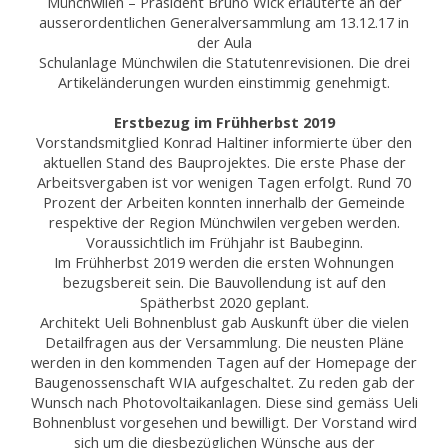
Münchwilen – Präsident Bruno Wick erläuterte an der
ausserordentlichen Generalversammlung am 13.12.17 in
der Aula
Schulanlage Münchwilen die Statutenrevisionen. Die drei
Artikeländerungen wurden einstimmig genehmigt.
Erstbezug im Frühherbst 2019
Vorstandsmitglied Konrad Haltiner informierte über den
aktuellen Stand des Bauprojektes. Die erste Phase der
Arbeitsvergaben ist vor wenigen Tagen erfolgt. Rund 70
Prozent der Arbeiten konnten innerhalb der Gemeinde
respektive der Region Münchwilen vergeben werden.
Voraussichtlich im Frühjahr ist Baubeginn.
Im Frühherbst 2019 werden die ersten Wohnungen
bezugsbereit sein. Die Bauvollendung ist auf den
Spätherbst 2020 geplant.
Architekt Ueli Bohnenblust gab Auskunft über die vielen
Detailfragen aus der Versammlung. Die neusten Pläne
werden in den kommenden Tagen auf der Homepage der
Baugenossenschaft WIA aufgeschaltet. Zu reden gab der
Wunsch nach Photovoltaikanlagen. Diese sind gemäss Ueli
Bohnenblust vorgesehen und bewilligt. Der Vorstand wird
sich um die diesbezüglichen Wünsche aus der