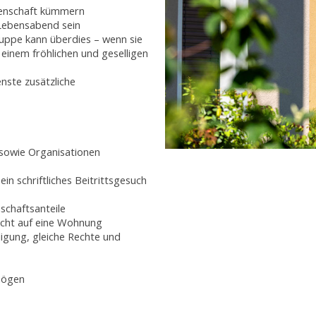
genschaft kümmern
Lebensabend sein
uppe kann überdies – wenn sie
u einem fröhlichen und geselligen
nste zusätzliche
 sowie Organisationen
in schriftliches Beitrittsgesuch
schaftsanteile
echt auf eine Wohnung
ligung, gleiche Rechte und
rmögen