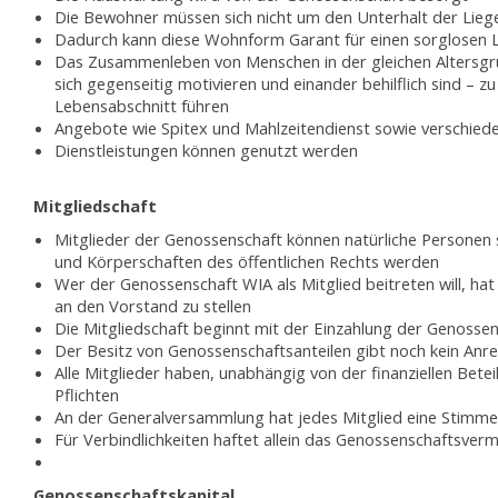
Die Bewohner müssen sich nicht um den Unterhalt der Lie
Dadurch kann diese Wohnform Garant für einen sorglosen 
Das Zusammenleben von Menschen in der gleichen Altersgr
sich gegenseitig motivieren und einander behilflich sind – z
Lebensabschnitt führen
Angebote wie Spitex und Mahlzeitendienst sowie verschiede
Dienstleistungen können genutzt werden
Mitgliedschaft
Mitglieder der Genossenschaft können natürliche Personen
und Körperschaften des öffentlichen Rechts werden
Wer der Genossenschaft WIA als Mitglied beitreten will, hat e
an den Vorstand zu stellen
Die Mitgliedschaft beginnt mit der Einzahlung der Genossen
Der Besitz von Genossenschaftsanteilen gibt noch kein Anr
Alle Mitglieder haben, unabhängig von der finanziellen Betei
Pflichten
An der Generalversammlung hat jedes Mitglied eine Stimme
Für Verbindlichkeiten haftet allein das Genossenschaftsve
Genossenschaftskapital