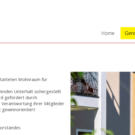
Home
Geno
statteten Wohnraum für
fenden Unterhalt sichergestellt
rd gefördert durch
he Verantwortung ihrer Mitglieder
t gewinnorientiert
Vorstandes